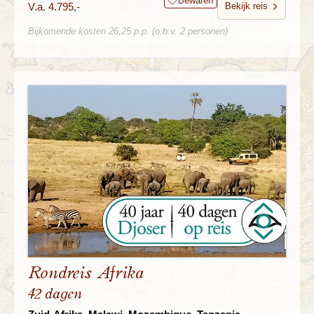
Bewaren
V.a. 4.795,-
Bekijk reis
Bijkomende kosten 26,25 p.p. (o.b.v. 2 personen)
Rondreis Afrika
42 dagen