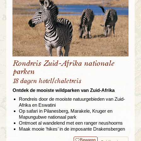
Rondreis Zuid-Afrika nationale
parken
18 dagen hotel/chaletreis
Ontdek de mooiste wildparken van Zuid-Afrika
Rondreis door de mooiste natuurgebieden van Zuid-
Afrika en Eswatini
Op safari in Pilanesberg, Marakele, Kruger en
Mapungubwe nationaal park
Ontmoet al wandelend met een ranger neushoorns
Maak mooie ‘hikes’ in de imposante Drakensbergen
Bewaren