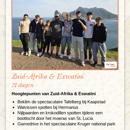
Zuid-Afrika & Eswatini
21 dagen
Hoogtepunten van Zuid-Afrika & Eswatini
Beklim de spectaculaire Tafelberg bij Kaapstad
Walvissen spotten bij Hermanus
Nijlpaarden en krokodillen spotten tijdens een
boottocht door het moeras van St. Lucia
Gamedrive in het spectaculaire Kruger national park