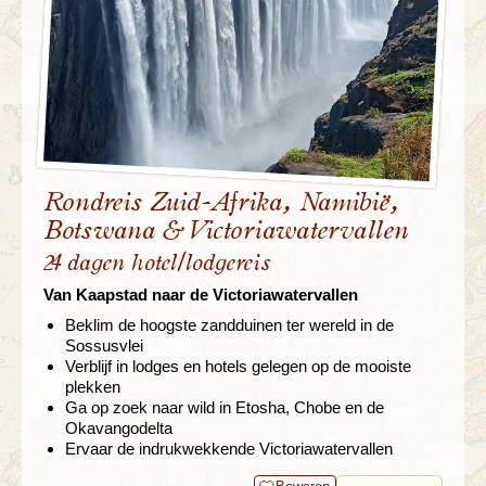
Rondreis Zuid-Afrika, Namibië,
Botswana & Victoriawatervallen
24 dagen hotel/lodgereis
Van Kaapstad naar de Victoriawatervallen
Beklim de hoogste zandduinen ter wereld in de
Sossusvlei
Verblijf in lodges en hotels gelegen op de mooiste
plekken
Ga op zoek naar wild in Etosha, Chobe en de
Okavangodelta
Ervaar de indrukwekkende Victoriawatervallen