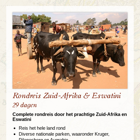
Rondreis Zuid-Afrika & Eswatini
29 dagen
Complete rondreis door het prachtige Zuid-Afrika en
Eswatini
Reis het hele land rond
Diverse nationale parken, waaronder Kruger,
Pilanesberg en Augrabie