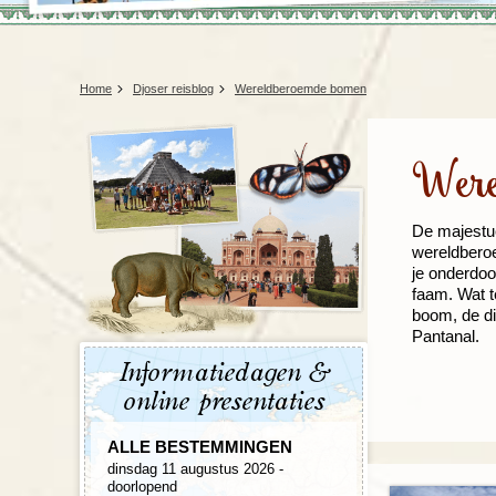
Home
Djoser reisblog
Wereldberoemde bomen
Were
De majestu
wereldberoe
je onderdoo
faam. Wat 
boom, de di
Pantanal.
Informatiedagen &
online presentaties
ALLE BESTEMMINGEN
dinsdag 11 augustus 2026 -
doorlopend