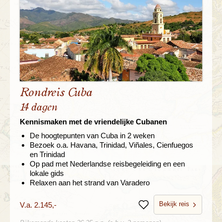
Rondreis Cuba
14 dagen
Kennismaken met de vriendelijke Cubanen
De hoogtepunten van Cuba in 2 weken
Bezoek o.a. Havana, Trinidad, Viñales, Cienfuegos
en Trinidad
Op pad met Nederlandse reisbegeleiding en een
lokale gids
Relaxen aan het strand van Varadero
Bekijk reis
V.a. 2.145,-
Bewaren