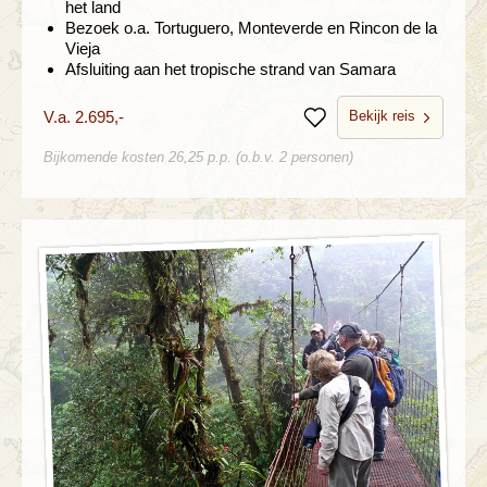
het land
Bezoek o.a. Tortuguero, Monteverde en Rincon de la
Vieja
Afsluiting aan het tropische strand van Samara
Bekijk reis
V.a. 2.695,-
Bewaren
Bijkomende kosten 26,25 p.p. (o.b.v. 2 personen)