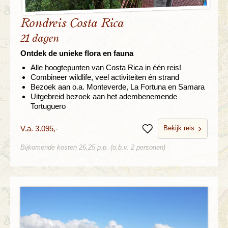
Rondreis Costa Rica
21 dagen
Ontdek de unieke flora en fauna
Alle hoogtepunten van Costa Rica in één reis!
Combineer wildlife, veel activiteiten én strand
Bezoek aan o.a. Monteverde, La Fortuna en Samara
Uitgebreid bezoek aan het adembenemende
Tortuguero
Bekijk reis
V.a. 3.095,-
Bewaren
Bijkomende kosten 26,25 p.p. (o.b.v. 2 personen)