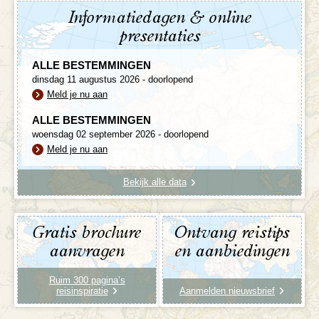
Informatiedagen & online
presentaties
ALLE BESTEMMINGEN
dinsdag 11 augustus 2026 - doorlopend
Meld je nu aan
ALLE BESTEMMINGEN
woensdag 02 september 2026 - doorlopend
Meld je nu aan
Bekijk alle data
Gratis brochure
Ontvang reistips
aanvragen
en aanbiedingen
Ruim 300 pagina’s
reisinspiratie
Aanmelden nieuwsbrief