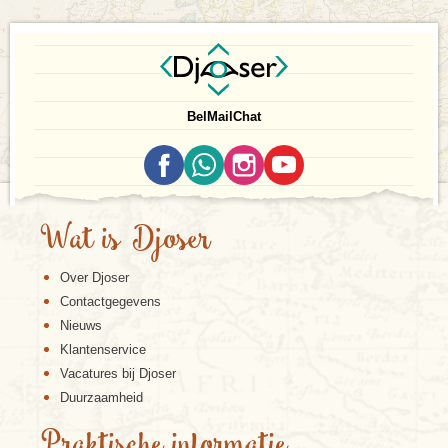
Bel
Mail
Chat
Wat is Djoser
Over Djoser
Contactgegevens
Nieuws
Klantenservice
Vacatures bij Djoser
Duurzaamheid
Praktische informatie