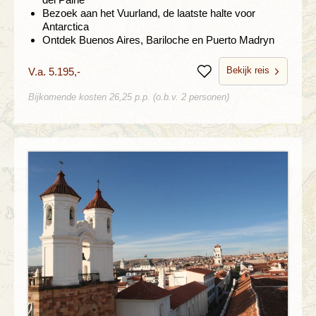
Bezoek aan het Vuurland, de laatste halte voor
Antarctica
Ontdek Buenos Aires, Bariloche en Puerto Madryn
Bekijk reis
V.a. 5.195,-
Bewaren
Bijkomende kosten 26,25 p.p. (o.b.v. 2 personen)