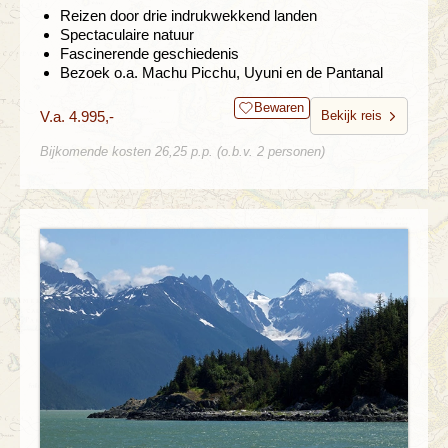
Reizen door drie indrukwekkend landen
Spectaculaire natuur
Fascinerende geschiedenis
Bezoek o.a. Machu Picchu, Uyuni en de Pantanal
Bewaren
V.a. 4.995,-
Bekijk reis
Bijkomende kosten 26,25 p.p. (o.b.v. 2 personen)