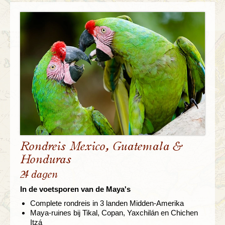
Rondreis Mexico, Guatemala &
Honduras
24 dagen
In de voetsporen van de Maya's
Complete rondreis in 3 landen Midden-Amerika
Maya-ruines bij Tikal, Copan, Yaxchilán en Chichen
Itzá