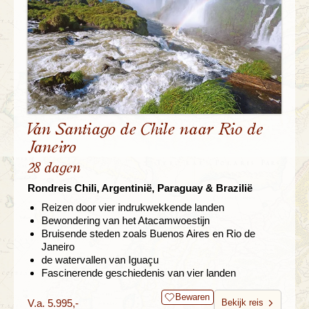
Van Santiago de Chile naar Rio de
Janeiro
28 dagen
Rondreis Chili, Argentinië, Paraguay & Brazilië
Reizen door vier indrukwekkende landen
Bewondering van het Atacamwoestijn
Bruisende steden zoals Buenos Aires en Rio de
Janeiro
de watervallen van Iguaçu
Fascinerende geschiedenis van vier landen
Bewaren
V.a. 5.995,-
Bekijk reis