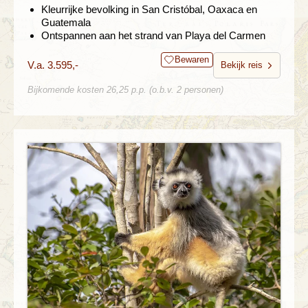
Kleurrijke bevolking in San Cristóbal, Oaxaca en
Guatemala
Ontspannen aan het strand van Playa del Carmen
Bewaren
V.a. 3.595,-
Bekijk reis
Bijkomende kosten 26,25 p.p. (o.b.v. 2 personen)