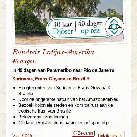
Rondreis Latijns-Amerika
40 dagen
In 40 dagen van Paramaribo naar Rio de Janeiro
Suriname, Frans Guyana en Brazilië
Hoogtepunten van Suriname, Frans Guyana &
Brazilië
Door de ongerepte natuur van het Amazonegebied
Bezoek koloniale steden en kom tot rust aan de
tropische kust van Brazilië
Betoverende zandduinen
40 dagen vol avontuur, natuur en ontspanning
Bewaren
V.a. 7.045,-
Bekijk reis