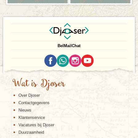
Bel
Mail
Chat
Wat is Djoser
Over Djoser
Contactgegevens
Nieuws
Klantenservice
Vacatures bij Djoser
Duurzaamheid