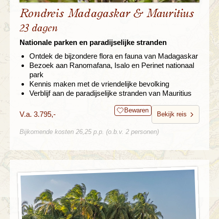
Rondreis Madagaskar & Mauritius
23 dagen
Nationale parken en paradijselijke stranden
Ontdek de bijzondere flora en fauna van Madagaskar
Bezoek aan Ranomafana, Isalo en Perinet nationaal
park
Kennis maken met de vriendelijke bevolking
Verblijf aan de paradijselijke stranden van Mauritius
Bewaren
V.a. 3.795,-
Bekijk reis
Bijkomende kosten 26,25 p.p. (o.b.v. 2 personen)