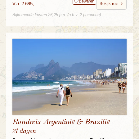
Bewaren
V.a. 2.695,-
Bekijk reis
Bijkomende kosten 26,25 p.p. (o.b.v. 2 personen)
Rondreis Argentinië & Brazilië
21 dagen