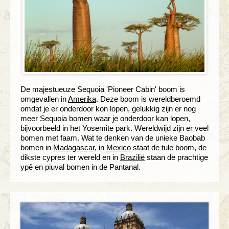
De majestueuze Sequoia 'Pioneer Cabin' boom is
omgevallen in
Amerika
. Deze boom is wereldberoemd
omdat je er onderdoor kon lopen, gelukkig zijn er nog
meer Sequoia bomen waar je onderdoor kan lopen,
bijvoorbeeld in het Yosemite park. Wereldwijd zijn er veel
bomen met faam. Wat te denken van de unieke Baobab
bomen in
Madagascar
, in
Mexico
staat de tule boom, de
dikste cypres ter wereld en in
Brazilië
staan de prachtige
ypê en piuval bomen in de Pantanal.