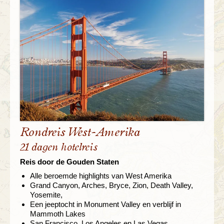
Rondreis West-Amerika
21 dagen hotelreis
Reis door de Gouden Staten
Alle beroemde highlights van West Amerika
Grand Canyon, Arches, Bryce, Zion, Death Valley,
Yosemite,
Een jeeptocht in Monument Valley en verblijf in
Mammoth Lakes
San Francisco, Los Angeles en Las Vegas