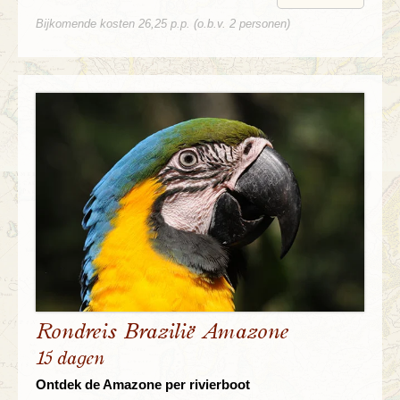
Bijkomende kosten 26,25 p.p. (o.b.v. 2 personen)
Rondreis Brazilië Amazone
15 dagen
Ontdek de Amazone per rivierboot