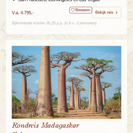
Bewaren
V.a. 4.795,-
Bekijk reis
Bijkomende kosten 26,25 p.p. (o.b.v. 2 personen)
Rondreis Madagaskar