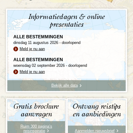
Informatiedagen & online
presentaties
ALLE BESTEMMINGEN
dinsdag 11 augustus 2026 - doorlopend
Meld je nu aan
ALLE BESTEMMINGEN
woensdag 02 september 2026 - doorlopend
Meld je nu aan
Bekijk alle data
Gratis brochure
Ontvang reistips
aanvragen
en aanbiedingen
Ruim 300 pagina’s
reisinspiratie
Aanmelden nieuwsbrief