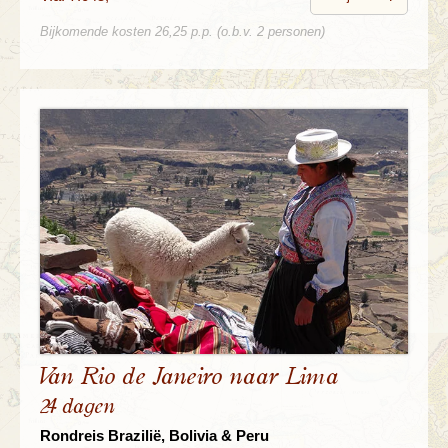
Bijkomende kosten 26,25 p.p. (o.b.v. 2 personen)
Van Rio de Janeiro naar Lima
24 dagen
Rondreis Brazilië, Bolivia & Peru