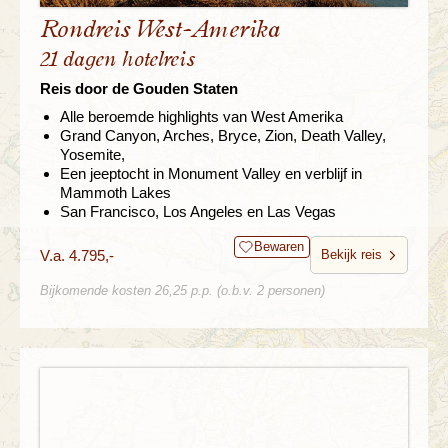
Rondreis West-Amerika
21 dagen hotelreis
Reis door de Gouden Staten
Alle beroemde highlights van West Amerika
Grand Canyon, Arches, Bryce, Zion, Death Valley,
Yosemite,
Een jeeptocht in Monument Valley en verblijf in
Mammoth Lakes
San Francisco, Los Angeles en Las Vegas
Bewaren
V.a. 4.795,-
Bekijk reis
Bijkomende kosten 26,25 p.p. (o.b.v. 2 personen)