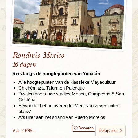
Rondreis Mexico
16 dagen
Reis langs de hoogtepunten van Yucatán
Alle hoogtepunten van de klassieke Mayacultuur
Chichén Itzá, Tulum en Palenque
Dwalen door oude stadjes Mérida, Campeche & San
Cristóbal
Bewonder het betoverende 'Meer van zeven tinten
blauw'
Afsluiter aan het strand van Puerto Morelos
Bewaren
V.a. 2.695,-
Bekijk reis