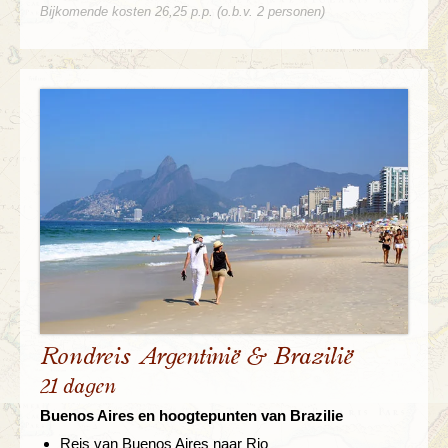
Bijkomende kosten 26,25 p.p. (o.b.v. 2 personen)
Rondreis Argentinië & Brazilië
21 dagen
Buenos Aires en hoogtepunten van Brazilie
Reis van Buenos Aires naar Rio