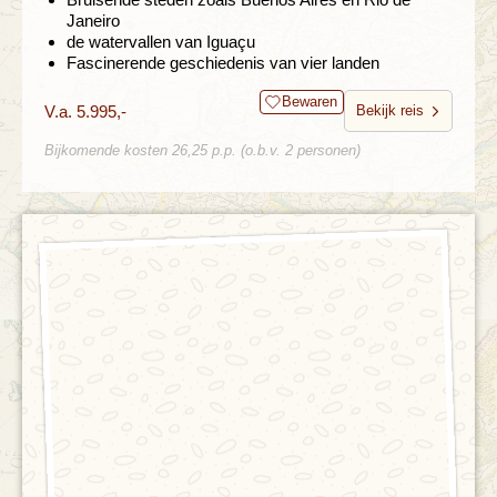
Janeiro
de watervallen van Iguaçu
Fascinerende geschiedenis van vier landen
Bewaren
V.a. 5.995,-
Bekijk reis
Bijkomende kosten 26,25 p.p. (o.b.v. 2 personen)