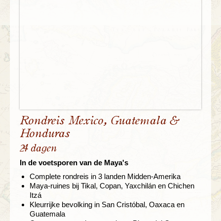
Rondreis Mexico, Guatemala &
Honduras
24 dagen
In de voetsporen van de Maya's
Complete rondreis in 3 landen Midden-Amerika
Maya-ruines bij Tikal, Copan, Yaxchilán en Chichen
Itzá
Kleurrijke bevolking in San Cristóbal, Oaxaca en
Guatemala