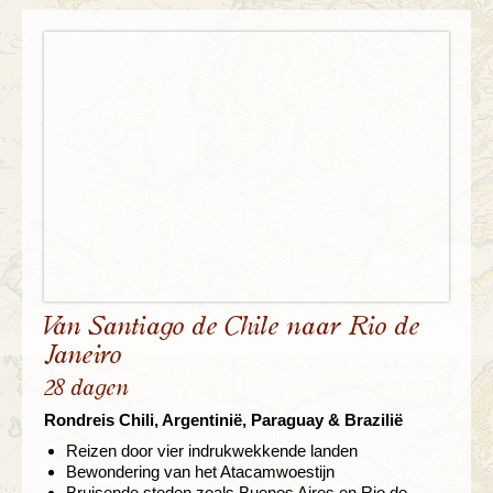
Van Santiago de Chile naar Rio de
Janeiro
28 dagen
Rondreis Chili, Argentinië, Paraguay & Brazilië
Reizen door vier indrukwekkende landen
Bewondering van het Atacamwoestijn
Bruisende steden zoals Buenos Aires en Rio de