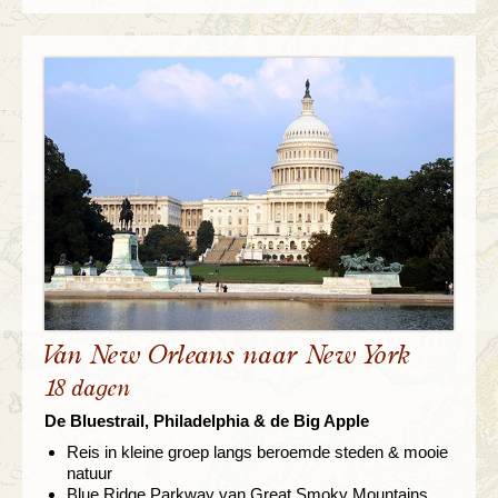
Van New Orleans naar New York
18 dagen
De Bluestrail, Philadelphia & de Big Apple
Reis in kleine groep langs beroemde steden & mooie
natuur
Blue Ridge Parkway van Great Smoky Mountains