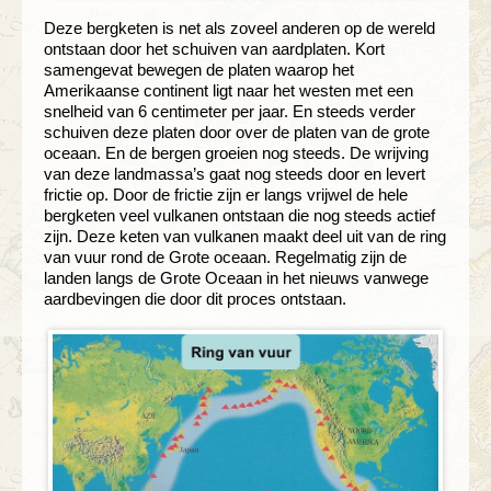
Deze bergketen is net als zoveel anderen op de wereld
ontstaan door het schuiven van aardplaten. Kort
samengevat bewegen de platen waarop het
Amerikaanse continent ligt naar het westen met een
snelheid van 6 centimeter per jaar. En steeds verder
schuiven deze platen door over de platen van de grote
oceaan. En de bergen groeien nog steeds. De wrijving
van deze landmassa’s gaat nog steeds door en levert
frictie op. Door de frictie zijn er langs vrijwel de hele
bergketen veel vulkanen ontstaan die nog steeds actief
zijn. Deze keten van vulkanen maakt deel uit van de ring
van vuur rond de Grote oceaan. Regelmatig zijn de
landen langs de Grote Oceaan in het nieuws vanwege
aardbevingen die door dit proces ontstaan.