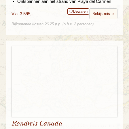
Ontspannen aan het strand van Playa del Carmen
Bewaren
V.a. 3.595,-
Bekijk reis
Bijkomende kosten 26,25 p.p. (o.b.v. 2 personen)
Rondreis Canada