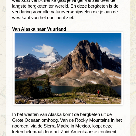
westkust van Amerika gaat je vinger vanzelf over de
langste bergketen ter wereld. En deze bergketen is de
verklaring voor alle natuurverschijnselen die je aan de
westkant van het continent ziet.
Van Alaska naar Vuurland
In het westen van Alaska komt de bergketen uit de
Grote Oceaan omhoog. Van de Rocky Mountains in het
noorden, via de Sierra Madre in Mexico, loopt deze
keten helemaal door het Zuid-Amerikaanse continent,