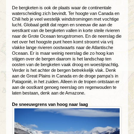
De bergketen is ook de plaats waar de continentale
waterscheiding zich bevindt. Ter hoogte van Canada en
Chili heb je veel westelijk windstromingen met vochtige
lucht. Globaal geldt dat regen en sneeuw die aan de
westkant van de bergketen vallen in korte steile rivieren
naar de Grote Oceaan terugstromen. En de neerslag die
net over het hoogste punt heen komt stroomt via vrij
vlakke lange rivieren oostwaarts naar de Atlantische
Oceaan. Er is maar weinig neerslag die zo hoog kan
stijgen over de bergen daarom is het landschap ten
oosten van de bergketen vaak droog en woestijnachtig.
Verder is het achter de bergen betrekkelijk vlak. Denk
aan de Great Plains in Canada en de droge pampa’s in
Patagonië, in het zuiden. Alleen in de tropen ontstaan er
aan de oostkant genoeg neerslag om regenwouden te
laten bestaan, denk aan de Amazone.
De sneeuwgrens van hoog naar laag