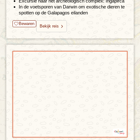
Excursie naar het archeologisch complex: Ingapirca
In de voetsporen van Darwin om exotische dieren te
spotten op de Galapagos eilanden
Bewaren
Bekijk reis