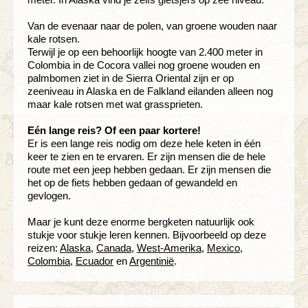
Van de evenaar naar de polen, van groene wouden naar
kale rotsen.
Terwijl je op een behoorlijk hoogte van 2.400 meter in
Colombia in de Cocora vallei nog groene wouden en
palmbomen ziet in de Sierra Oriental zijn er op
zeeniveau in Alaska en de Falkland eilanden alleen nog
maar kale rotsen met wat grassprieten.
Eén lange reis? Of een paar kortere!
Er is een lange reis nodig om deze hele keten in één
keer te zien en te ervaren. Er zijn mensen die de hele
route met een jeep hebben gedaan. Er zijn mensen die
het op de fiets hebben gedaan of gewandeld en
gevlogen.
Maar je kunt deze enorme bergketen natuurlijk ook
stukje voor stukje leren kennen. Bijvoorbeeld op deze
reizen:
Alaska
,
Canada
,
West-Amerika
,
Mexico
,
Colombia
,
Ecuador
en
Argentinië
.