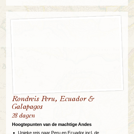
Rondreis Peru, Ecuador &
Galapagos
28 dagen
Hoogtepunten van de machtige Andes
Unieke reis naar Peru en Ecuador incl. de