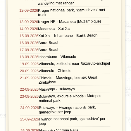
wandeling met ranger
Kruger nationaal park, ‘gamedrives’ met
12-09-2026
truck
Kruger NP - Macaneta (Mozambique)
13-09-2026
Macaneta - Xai-Xai
14-09-2026
Xai-Xai - Inhambane - Barra Beach
15-09-2026
Barra Beach
16-09-2026
Barra Beach
17-09-2026
Inhambane - Vilanculo
18-09-2026
Vilanculo, zeiltocht naar Bazaruto-archipel
19-09-2026
Vilanculo - Chimoio
20-09-2026
Chimoio - Masvingo, bezoek Great
21-09-2026
Zimbabwe
Masvingo - Bulawayo
22-09-2026
Bulawayo, excursie Rhodes Matopos
23-09-2026
national park
Bulawayo - Hwange national park,
24-09-2026
gamedrive per jeep
Hwange nationaal park, ‘gamedrive’ per
25-09-2026
jeep
Hwange - Victoria Falls
26-09-2026