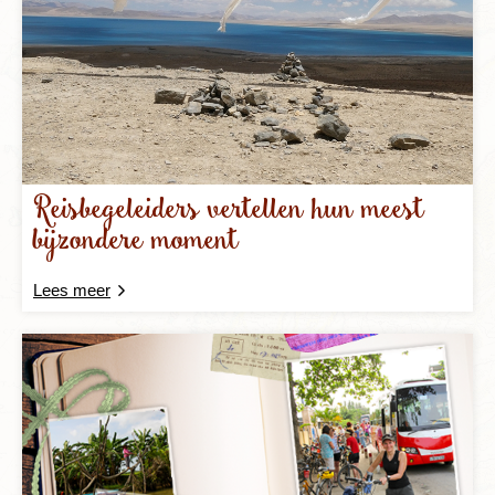
Reisbegeleiders vertellen hun meest
bijzondere moment
Lees meer