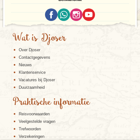
Wat is Djoser
Over Djoser
Contactgegevens
Nieuws
Klantenservice
Vacatures bij Djoser
Duurzaamheid
Praktische informatie
Reisvoorwaarden
Veelgestelde vragen
Trefwoorden
Verzekeringen