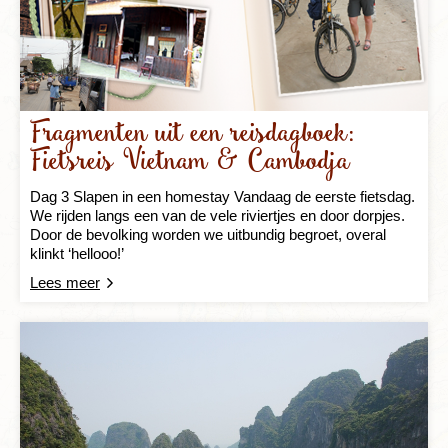
Fragmenten uit een reisdagboek:
Fietsreis Vietnam & Cambodja
Dag 3 Slapen in een homestay Vandaag de eerste fietsdag.
We rijden langs een van de vele riviertjes en door dorpjes.
Door de bevolking worden we uitbundig begroet, overal
klinkt ‘hellooo!’
Lees meer