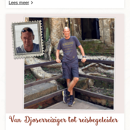
Lees meer
Van Djoserreiziger tot reisbegeleider