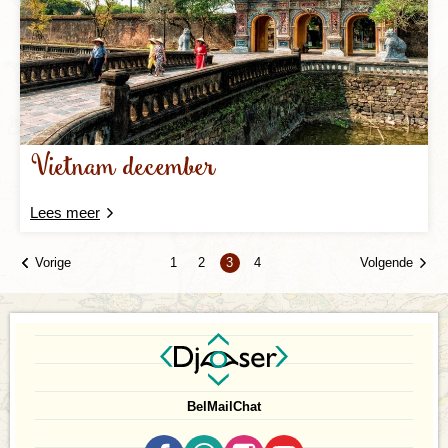
Vietnam december
Lees meer
Vorige
Volgende
1
2
3
4
Bel
Mail
Chat