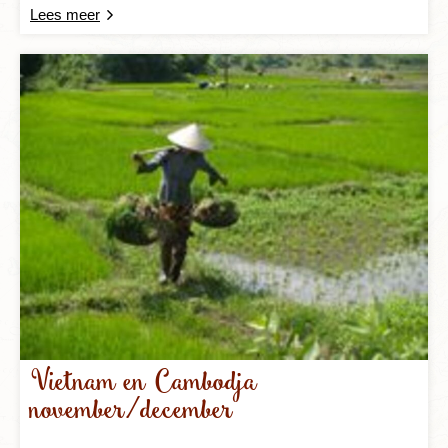
Lees meer
Vietnam en Cambodja
november/december