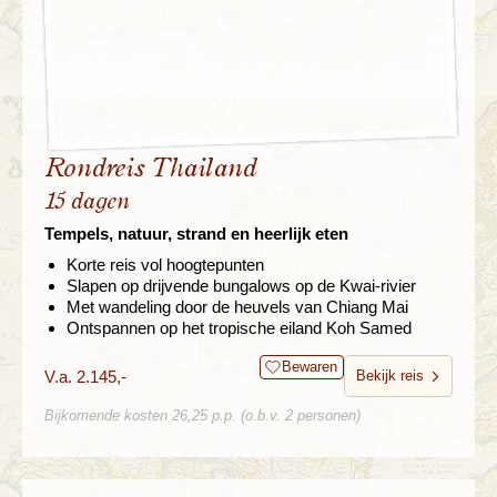
Rondreis Thailand
15 dagen
Tempels, natuur, strand en heerlijk eten
Korte reis vol hoogtepunten
Slapen op drijvende bungalows op de Kwai-rivier
Met wandeling door de heuvels van Chiang Mai
Ontspannen op het tropische eiland Koh Samed
Bewaren
V.a. 2.145,-
Bekijk reis
Bijkomende kosten 26,25 p.p. (o.b.v. 2 personen)