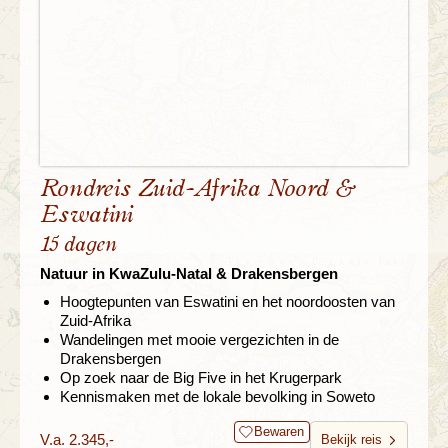
Rondreis Zuid-Afrika Noord &
Eswatini
15 dagen
Natuur in KwaZulu-Natal & Drakensbergen
Hoogtepunten van Eswatini en het noordoosten van
Zuid-Afrika
Wandelingen met mooie vergezichten in de
Drakensbergen
Op zoek naar de Big Five in het Krugerpark
Kennismaken met de lokale bevolking in Soweto
Bewaren
V.a. 2.345,-
Bekijk reis