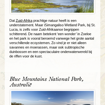
Dat
Zuid-Afrika
prachtige natuur heeft is een
understatement. Maar iSimangaliso Wetland Park, bij St.
Lucia, is zelfs voor Zuid-Afrikaanse begrippen
schitterend. De naam betekent ‘een wonder’ in Zoeloe
en het park is vooral beroemd vanwege het grote aantal
verschillende ecoystemen. Zo vind je er niet alleen
savannes en moerassen, maar ook subtropische
duinbossen en een spectaculaire onderwaterwereld bij
de riffen voor de kust.
Blue Mountains National Park,
Australië