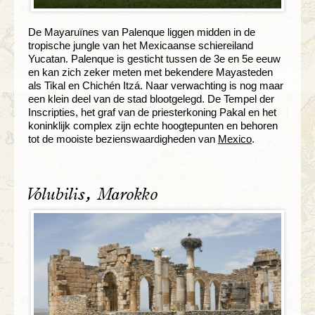
De Mayaruïnes van Palenque liggen midden in de
tropische jungle van het Mexicaanse schiereiland
Yucatan. Palenque is gesticht tussen de 3e en 5e eeuw
en kan zich zeker meten met bekendere Mayasteden
als Tikal en Chichén Itzá. Naar verwachting is nog maar
een klein deel van de stad blootgelegd. De Tempel der
Inscripties, het graf van de priesterkoning Pakal en het
koninklijk complex zijn echte hoogtepunten en behoren
tot de mooiste bezienswaardigheden van
Mexico
.
Volubilis, Marokko