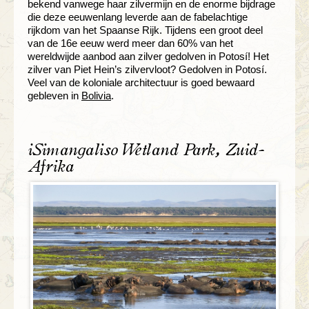
bekend vanwege haar zilvermijn en de enorme bijdrage
die deze eeuwenlang leverde aan de fabelachtige
rijkdom van het Spaanse Rijk. Tijdens een groot deel
van de 16e eeuw werd meer dan 60% van het
wereldwijde aanbod aan zilver gedolven in Potosí! Het
zilver van Piet Hein’s zilvervloot? Gedolven in Potosí.
Veel van de koloniale architectuur is goed bewaard
gebleven in
Bolivia
.
iSimangaliso Wetland Park, Zuid-
Afrika