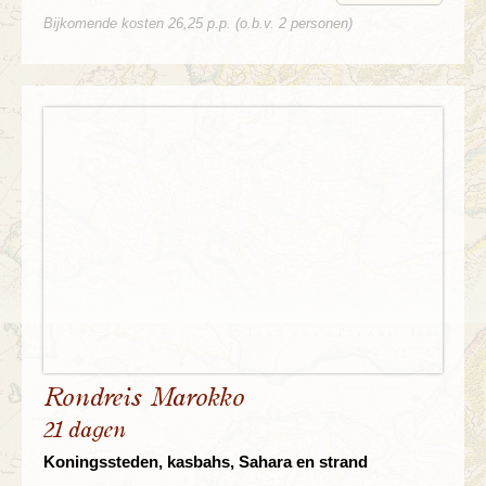
Bijkomende kosten 26,25 p.p. (o.b.v. 2 personen)
Rondreis Marokko
21 dagen
Koningssteden, kasbahs, Sahara en strand