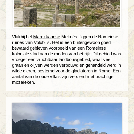
Vlakbij het
Marokkaanse
Meknès, liggen de Romeinse
ruïnes van Volubilis. Het is een buitengewoon goed
bewaard gebleven voorbeeld van een Romeinse
koloniale stad aan de randen van het rijk. Dit gebied was
vroeger een vruchtbaar landbouwgebied, waar veel
graan en olijven werden verbouwd en gehandeld werd in
wilde dieren, bestemd voor de gladiatoren in Rome. Een
aantal van de oude villa’s zijn versierd met prachtige
mozaïeken.