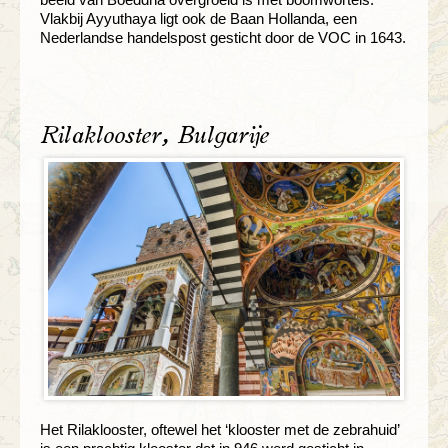
Vlakbij Ayyuthaya ligt ook de Baan Hollanda, een
Nederlandse handelspost gesticht door de VOC in 1643.
Rilaklooster, Bulgarije
Het Rilaklooster, oftewel het ‘klooster met de zebrahuid’