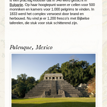
is een prachtig klooster dat in 946 werd gesticht in
Bulgarije
. Op haar hoogtepunt waren er cellen voor 500
monniken en kamers voor 1.000 pelgrims te vinden. In
1833 werd het complex verwoest door brand en
herbouwd. Nu vind je er 1.200 fresco’s met Bijbelse
taferelen, die stuk voor stuk schitterend zijn.
Palenque, Mexico