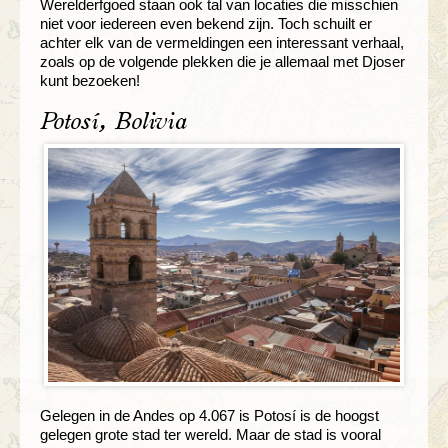
Werelderfgoed staan ook tal van locaties die misschien
niet voor iedereen even bekend zijn. Toch schuilt er
achter elk van de vermeldingen een interessant verhaal,
zoals op de volgende plekken die je allemaal met Djoser
kunt bezoeken!
Potosí, Bolivia
Gelegen in de Andes op 4.067 is Potosí is de hoogst
gelegen grote stad ter wereld. Maar de stad is vooral