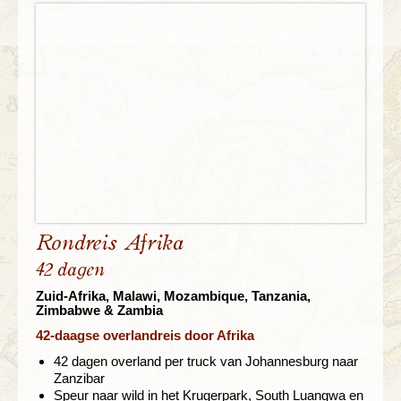
Rondreis Afrika
42 dagen
Zuid-Afrika, Malawi, Mozambique, Tanzania,
Zimbabwe & Zambia
42-daagse overlandreis door Afrika
42 dagen overland per truck van Johannesburg naar
Zanzibar
Speur naar wild in het Krugerpark, South Luangwa en