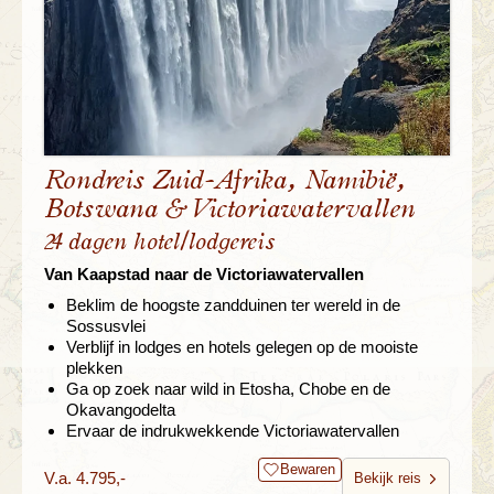
Rondreis Zuid-Afrika, Namibië,
Botswana & Victoriawatervallen
24 dagen hotel/lodgereis
Van Kaapstad naar de Victoriawatervallen
Beklim de hoogste zandduinen ter wereld in de
Sossusvlei
Verblijf in lodges en hotels gelegen op de mooiste
plekken
Ga op zoek naar wild in Etosha, Chobe en de
Okavangodelta
Ervaar de indrukwekkende Victoriawatervallen
Bewaren
V.a. 4.795,-
Bekijk reis