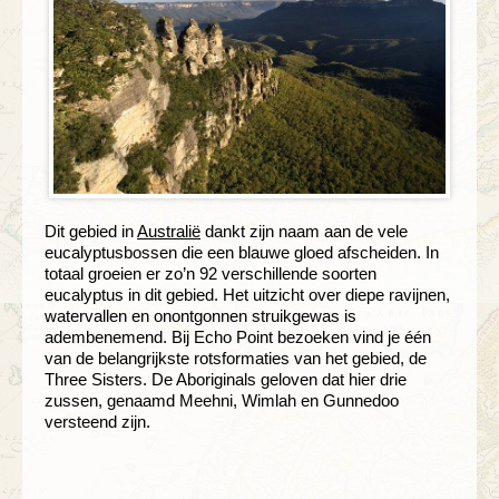
Dit gebied in
Australië
dankt zijn naam aan de vele
eucalyptusbossen die een blauwe gloed afscheiden. In
totaal groeien er zo’n 92 verschillende soorten
eucalyptus in dit gebied. Het uitzicht over diepe ravijnen,
watervallen en onontgonnen struikgewas is
adembenemend. Bij Echo Point bezoeken vind je één
van de belangrijkste rotsformaties van het gebied, de
Three Sisters. De Aboriginals geloven dat hier drie
zussen, genaamd Meehni, Wimlah en Gunnedoo
versteend zijn.